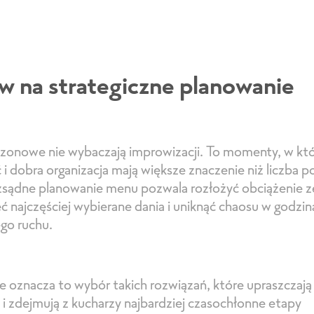
w na strategiczne planowanie
ezonowe nie wybaczają improwizacji. To momenty, w kt
 i dobra organizacja mają większe znaczenie niż liczba p
zsądne planowanie menu pozwala rozłożyć obciążenie z
ć najczęściej wybierane dania i uniknąć chaosu w godzi
go ruchu.
 oznacza to wybór takich rozwiązań, które upraszczają
i zdejmują z kucharzy najbardziej czasochłonne etapy