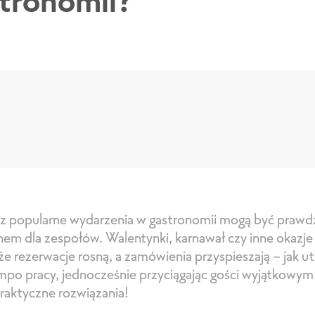
stronomii?
az popularne wydarzenia w gastronomii mogą być praw
em dla zespołów. Walentynki, karnawał czy inne okazje
 że rezerwacje rosną, a zamówienia przyspieszają – jak 
empo pracy, jednocześnie przyciągając gości wyjątkowy
raktyczne rozwiązania!