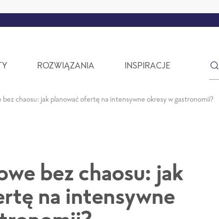
TY
ROZWIĄZANIA
INSPIRACJE
ez chaosu: jak planować ofertę na intensywne okresy w gastronomii?
we bez chaosu: jak
ertę na intensywne