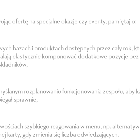
jąc ofertę na specjalne okazje czy eventy, pamiętaj o:
ych bazach i produktach dostępnych przez cały rok, kt
alają elastycznie komponować dodatkowe pozycje bez 
składników,
yślanym rozplanowaniu funkcjonowania zespołu, aby k
iegał sprawnie,
wościach szybkiego reagowania w menu, np. alternatywy
ej karty, gdy zmienia się liczba odwiedzających.