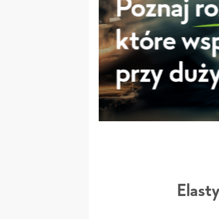
Elast