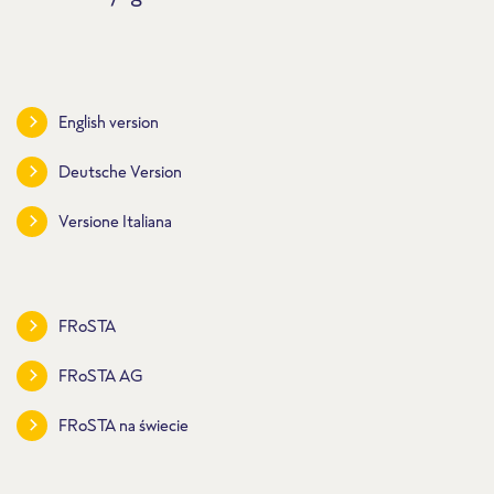
English version
Deutsche Version
Versione Italiana
FRoSTA
FRoSTA AG
FRoSTA na świecie