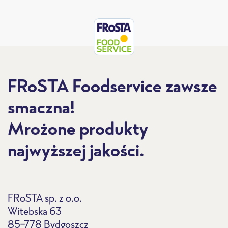
FRoSTA Foodservice zawsze
smaczna!
Mrożone produkty
najwyższej jakości.
FRoSTA sp. z o.o.
Witebska 63
85-778 Bydgoszcz