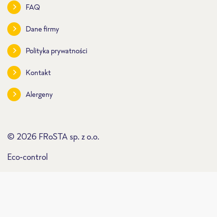
FAQ
Dane firmy
Polityka prywatności
Kontakt
Alergeny
© 2026 FRoSTA sp. z o.o.
Eco-control