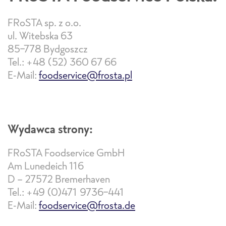
FRoSTA sp. z o.o.
ul. Witebska 63
85-778 Bydgoszcz
Tel.: +48 (52) 360 67 66
E-Mail:
foodservice@frosta.pl
Wydawca strony:
FRoSTA Foodservice GmbH
Am Lunedeich 116
D - 27572 Bremerhaven
Tel.: +49 (0)471 9736-441
E-Mail:
foodservice@frosta.de