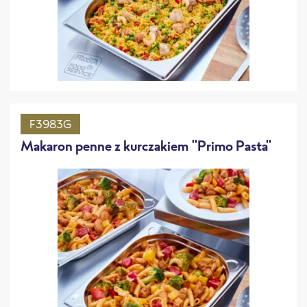
F3983G
Makaron penne z kurczakiem "Primo Pasta"