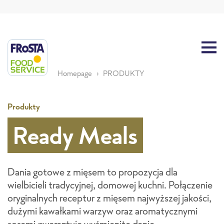
Homepage
PRODUKTY
Produkty
Ready Meals
Dania gotowe z mięsem to propozycja dla
wielbicieli tradycyjnej, domowej kuchni. Połączenie
oryginalnych receptur z mięsem najwyższej jakości,
dużymi kawałkami warzyw oraz aromatycznymi
sosami gwarantuje wyśmienite danie.