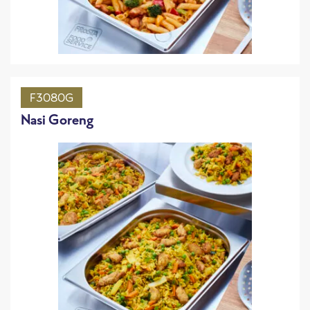
F3080G
Nasi Goreng