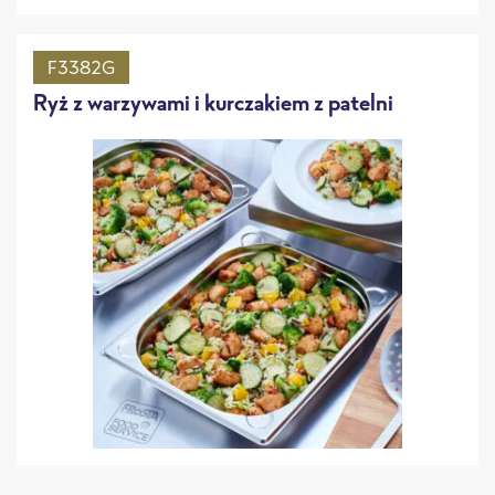
F3382G
Ryż z warzywami i kurczakiem z patelni