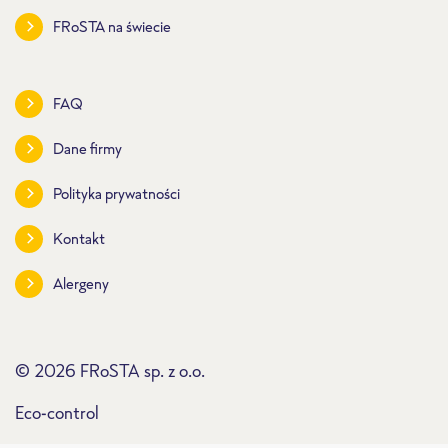
FRoSTA na świecie
FAQ
Dane firmy
Polityka prywatności
Kontakt
Alergeny
© 2026 FRoSTA sp. z o.o.
Eco-control