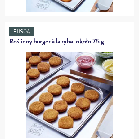
F1190A
Roślinny burger à la ryba, około 75 g