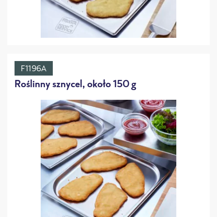
F1196A
Roślinny sznycel, około 150 g