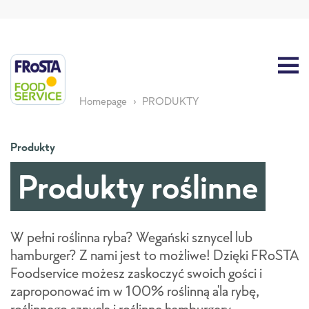
Homepage
PRODUKTY
Produkty
Produkty roślinne
W pełni roślinna ryba? Wegański sznycel lub
hamburger? Z nami jest to możliwe! Dzięki FRoSTA
Foodservice możesz zaskoczyć swoich gości i
zaproponować im w 100% roślinną a'la rybę,
roślinnego sznycla i roślinne hamburgery.