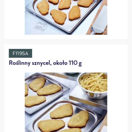
F1195A
Roślinny sznycel, około 110 g