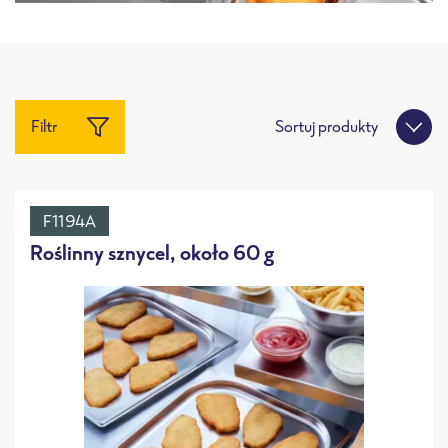
Filtr
Sortuj produkty
F1194A
Roślinny sznycel, około 60 g