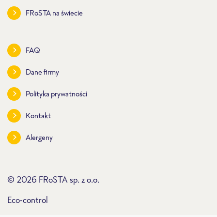
FRoSTA na świecie
FAQ
Dane firmy
Polityka prywatności
Kontakt
Alergeny
© 2026 FRoSTA sp. z o.o.
Eco-control