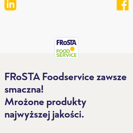
e
FRoSTA Foodservice zawsze
smaczna!
Mrożone produkty
najwyższej jakości.