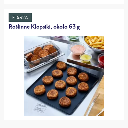
F1492A
Roślinne Klopsiki, około 63 g