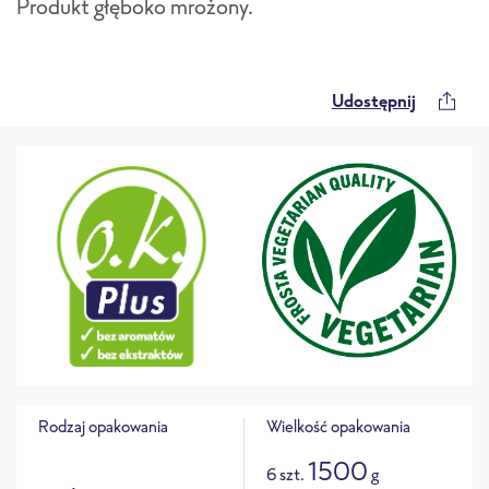
Produkt głęboko mrożony.
Udostępnij
Rodzaj opakowania
Wielkość opakowania
1500
6 szt.
g