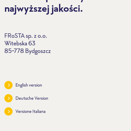
najwyższej jakości.
FRoSTA sp. z o.o.
Witebska 63
85-778 Bydgoszcz
English version
Deutsche Version
Versione Italiana