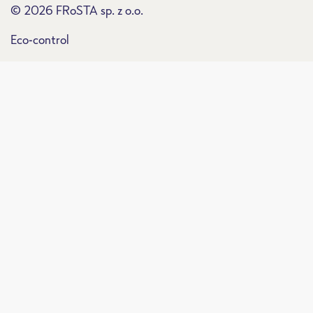
© 2026 FRoSTA sp. z o.o.
Eco-control