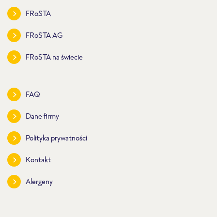
FRoSTA
FRoSTA AG
FRoSTA na świecie
FAQ
Dane firmy
Polityka prywatności
Kontakt
Alergeny