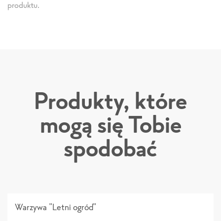
produktu.
Produkty, które
mogą się Tobie
spodobać
Warzywa "Letni ogród"