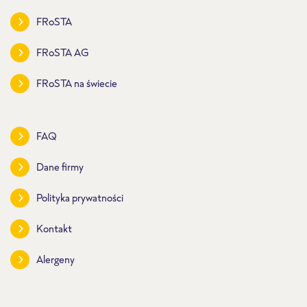
FRoSTA
FRoSTA AG
FRoSTA na świecie
FAQ
Dane firmy
Polityka prywatności
Kontakt
Alergeny