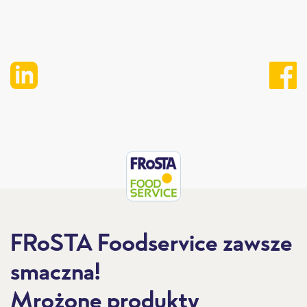
FRoSTA Foodservice zawsze
smaczna!
Mrożone produkty