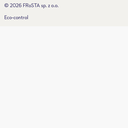
© 2026 FRoSTA sp. z o.o.
Eco-control