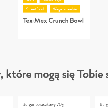
Streetfood
Wegetariańskie
Tex-Mex Crunch Bowl
, które mogą się Tobie
Burger buraczkowy 70g
Burg