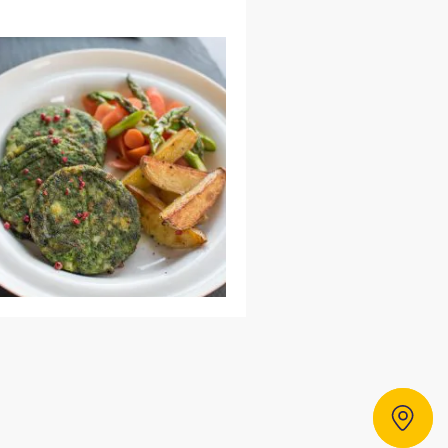
Dystrybutorzy