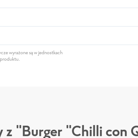
wcze wyrażone są w jednostkach
 produktu.
y z "Burger "Chilli con 