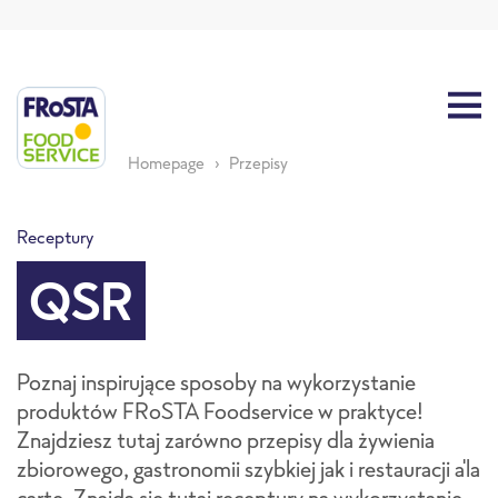
Homepage
Przepisy
Receptury
QSR
Poznaj inspirujące sposoby na wykorzystanie
produktów FRoSTA Foodservice w praktyce!
Znajdziesz tutaj zarówno przepisy dla żywienia
zbiorowego, gastronomii szybkiej jak i restauracji a'la
carte. Znajdą się tutaj receptury na wykorzystanie