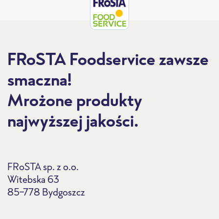
FRoSTA Foodservice zawsze
smaczna!
Mrożone produkty
najwyższej jakości.
FRoSTA sp. z o.o.
Witebska 63
85-778 Bydgoszcz