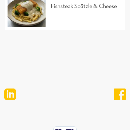
Fishsteak Spätzle & Cheese