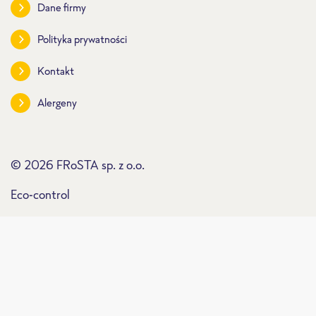
Dane firmy
Polityka prywatności
Kontakt
Alergeny
© 2026 FRoSTA sp. z o.o.
Eco-control