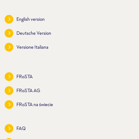
English version
Deutsche Version
Versione Italiana
FRoSTA
FRoSTA AG
FRoSTA na świecie
FAQ