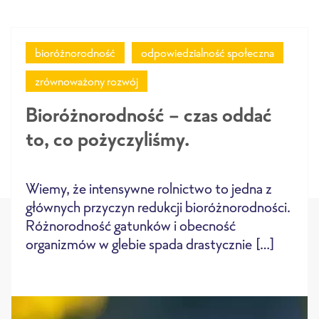
bioróżnorodność
odpowiedzialność społeczna
zrównoważony rozwój
Bioróżnorodność – czas oddać
to, co pożyczyliśmy.
Wiemy, że intensywne rolnictwo to jedna z
głównych przyczyn redukcji bioróżnorodności.
Różnorodność gatunków i obecność
organizmów w glebie spada drastycznie […]