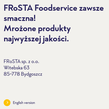
FRoSTA Foodservice zawsze
smaczna!
Mrożone produkty
najwyższej jakości.
FRoSTA sp. z o.o.
Witebska 63
85-778 Bydgoszcz
English version