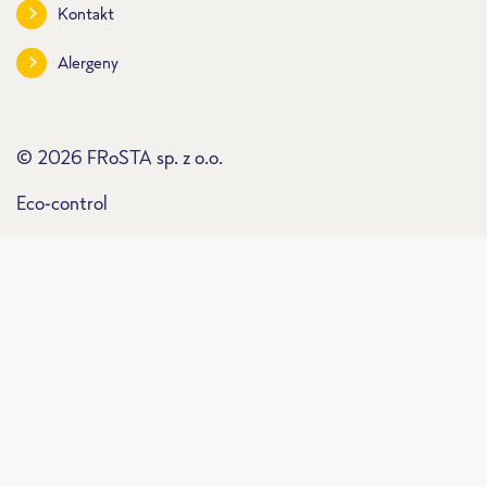
Kontakt
Alergeny
© 2026 FRoSTA sp. z o.o.
Eco-control