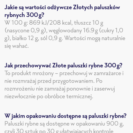
Jakie są wartości odżywcze Złotych paluszków
rybnych 300g?
W 100 g: 869 kJ/208 kcal, tłuszcz 10 g
(nasycone 0,9 g), węglowodany 16.9g (cukry 1,0
g), białko 12 g, sól 0,9 g. Wartości mogą naturalnie
się wahać.
Jak przechowywać Złote paluszki rybne 300g?
To produkt mrożony – przechowuj w zamrażarce i
nie rozmrażaj przed przygotowaniem. Po
rozmrożeniu nie zamrażaj ponownie i zaserwuj
niezwłocznie po obróbce termicznej.
W jakim opakowaniu dostępne są paluszki rybne?
Paluszki rybne są dostępne w opakowaniu 900 g,
czyli 30 sztuk po 30 g ułatwiajacych kontrolę