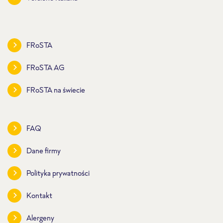
FRoSTA
FRoSTA AG
FRoSTA na świecie
FAQ
Dane firmy
Polityka prywatności
Kontakt
Alergeny