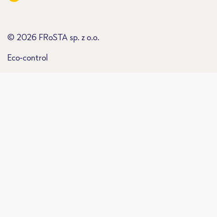
© 2026 FRoSTA sp. z o.o.
Eco-control