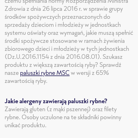
czemu spełniania normy Rozporządzenia Ministra
Zdrowia z dnia 26 lipca 2016 r. w sprawie grupy
środków spożywczych przeznaczonych do
sprzedaży dzieciom i młodzieży w jednostkach
systemu oświaty oraz wymagań, jakie muszą spełnić
środki spożywcze stosowane w ramach żywienia
zbiorowego dzieci i młodzieży w tych jednostkach
(Dz.U.2016.1154 z dnia 2016.08.01). Szukasz
produktu z większą zawartością ryby? Sprawdź
nasze
paluszki rybne MSC
w wersji z 65%
zawartością ryby.
Jakie alergeny zawierają paluszki rybne?
Zawierają gluten (z mąki pszennej) oraz filety
rybne. Osoby uczulone na te składniki powinny
unikać produktu.