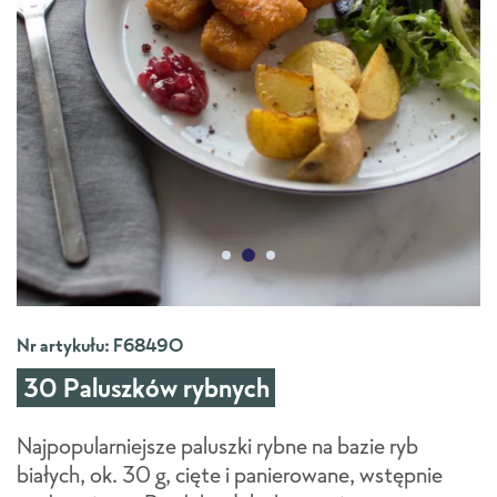
Nr artykułu: F6849O
30 Paluszków rybnych
Najpopularniejsze paluszki rybne na bazie ryb
białych, ok. 30 g, cięte i panierowane, wstępnie