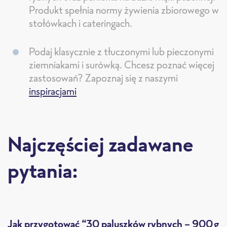
Produkt spełnia normy żywienia zbiorowego w
stołówkach i cateringach.
Podaj klasycznie z tłuczonymi lub pieczonymi
ziemniakami i surówką. Chcesz poznać więcej
zastosowań? Zapoznaj się z naszymi
inspiracjami
Najczęściej zadawane
pytania:
Jak przygotować “30 paluszków rybnych – 900g