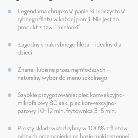
Legendarna chrupkość panierki i soczystość
rybnego filetu w każdej porcji. Nie jest to
produkt z tzw. “mielonki”.
Łagodny smak rybnego fileta – idealny dla
dzieci
Znane i lubiane przez najmłodszych –
naturalny wybór do menu szkolnego
Szybkie przygotowanie: piec konwekcyjno-
mikrofalowy 80 sek, piec konwekcyjno-
parowy 10–12 min, frytownica 3-5 min.
Prosty skład: wkład rybny w 100% z filetów
rybnych oraz panierka na bazie mąki pszennej.